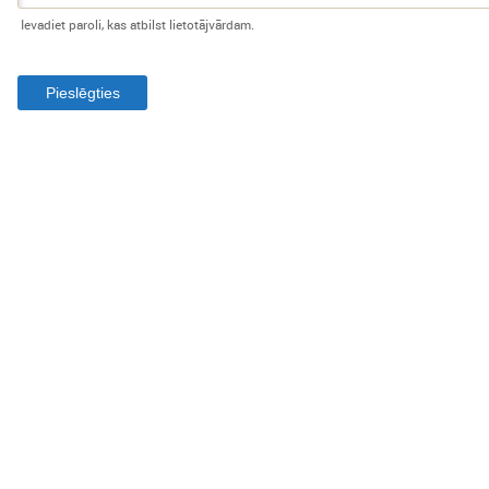
Ievadiet paroli, kas atbilst lietotājvārdam.