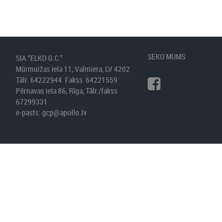
SEKO MUMS
SIA “ELKO G.C.”
Mūrmuižas iela 11, Valmiera, LV 4202
Tālr. 64222944 Fakss 64221559
Pērnavas iela 86, Rīga, Tālr./fakss
67299331
e-pasts:
gcp@apollo.lv