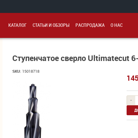
KАТАЛОГ
СТАТЬИ И ОБЗОРЫ
PАСПРОДАЖА
О НАС
Ступенчатое сверло Ultimatecut 
SKU:
15018718
145
-