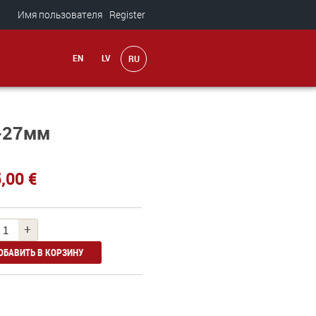
Имя пользователя
Register
6-27мм
,00 €
+