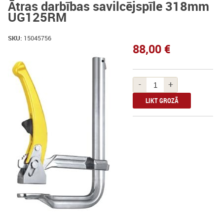
Ātras darbības savilcējspīle 318mm
UG125RM
SKU:
15045756
88,00 €
-
+