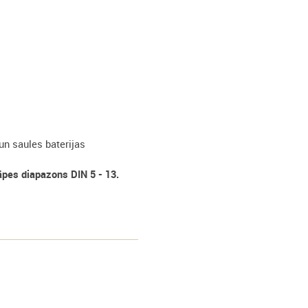
un saules baterijas
es diapazons DIN 5 - 13.