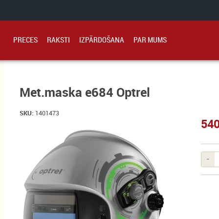
PRECES
RAKSTI
IZPĀRDOŠANA
PAR MUMS
Met.maska e684 Optrel
SKU:
1401473
540
-