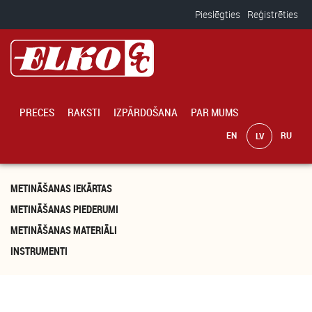
Pārlekt uz galveno saturu
Pieslēgties
Reģistrēties
PRECES
RAKSTI
IZPĀRDOŠANA
PAR MUMS
METINĀŠANAS IEKĀRTAS
METINĀŠANAS PIEDERUMI
METINĀŠANAS MATERIĀLI
INSTRUMENTI