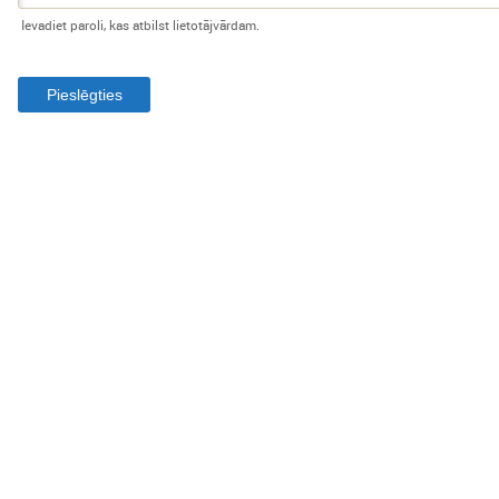
Ievadiet paroli, kas atbilst lietotājvārdam.